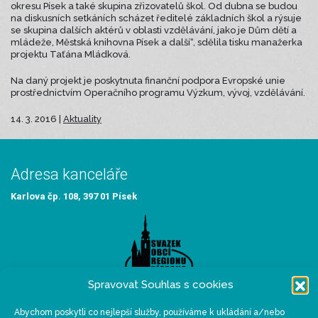
okresu Písek a také skupina zřizovatelů škol. Od dubna se budou
na diskusních setkáních scházet ředitelé základních škol a rýsuje
se skupina dalších aktérů v oblasti vzdělávání, jako je Dům dětí a
mládeže, Městská knihovna Písek a další“, sdělila tisku manažerka
projektu Taťána Mládková.
Na daný projekt je poskytnuta finanční podpora Evropské unie
prostřednictvím Operačního programu Výzkum, vývoj, vzdělávání.
14. 3. 2016 |
Aktuality
Adresa kanceláře
Karlova čp. 108, 397 01 Písek
Spravovat Souhlas s cookies
Abychom poskytli co nejlepší služby, používáme k ukládání a/nebo