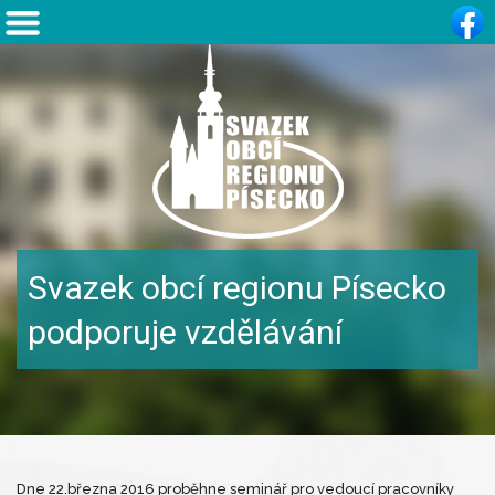
Svazek obcí regionu Písecko
podporuje vzdělávání
Dne 22.března 2016 proběhne seminář pro vedoucí pracovníky