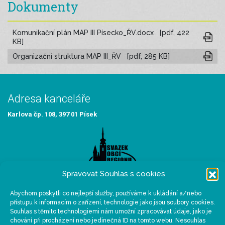
Dokumenty
Komunikační plán MAP III Písecko_ŘV.docx [pdf, 422
KB]
Organizační struktura MAP III_ŘV [pdf, 285 KB]
Adresa kanceláře
Karlova čp. 108, 397 01 Písek
Spravovat Souhlas s cookies
Abychom poskytli co nejlepší služby, používáme k ukládání a/nebo
Sídlo organizace
přístupu k informacím o zařízení, technologie jako jsou soubory cookies.
Souhlas s těmito technologiemi nám umožní zpracovávat údaje, jako je
Velké náměstí 114/3, 397 01 Písek
chování při procházení nebo jedinečná ID na tomto webu. Nesouhlas