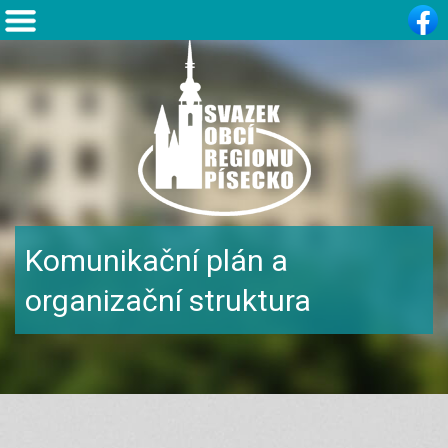
Komunikační plán a
organizační struktura