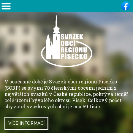
V současné době je Svazek obcí regionu Písecko
(SORP) se svými 70 členskými obcemi jedním z
největších svazků v České republice, pokrývá téměř
celé území bývalého okresu Písek. Celkový počet
obyvatel svazkových obcí je cca 69 tisíc.
VÍCE INFORMACÍ