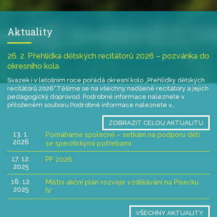
Aktuality
26. 2. Přehlídka dětských recitátorů 2026 – pozvánka do
okresního kola
Svazek i v letošním roce pořádá okresní kolo „Přehlídky dětských
recitátorů 2026“.Těšíme se na všechny nadšené recitátory a jejich
pedagogický doprovod. Podrobné informace naleznete v
přiloženém souboru.Podrobné informace naleznete v…
ZOBRAZIT CELOU AKTUALITU
13. 1.
Pomáháme společně – setkání na podporu dětí
2026
se specifickými potřebami
17. 12.
PF 2026
2025
16. 12.
Místní akční plán rozvoje vzdělávání na Písecku
2025
IV
VŠECHNY AKTUALITY