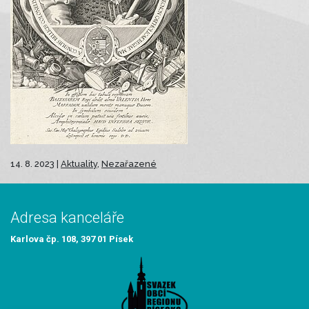
14. 8. 2023 |
Aktuality
,
Nezařazené
Adresa kanceláře
Karlova čp. 108, 397 01 Písek