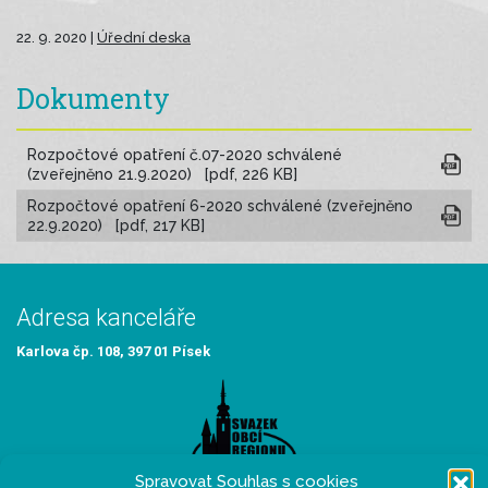
22. 9. 2020 |
Úřední deska
Dokumenty
Rozpočtové opatření č.07-2020 schválené
(zveřejněno 21.9.2020) [pdf, 226 KB]
Rozpočtové opatření 6-2020 schválené (zveřejněno
22.9.2020) [pdf, 217 KB]
Adresa kanceláře
Karlova čp. 108, 397 01 Písek
Spravovat Souhlas s cookies