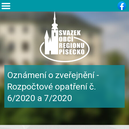
Oznámení o zveřejnění -
Rozpočtové opatření č.
6/2020 a 7/2020