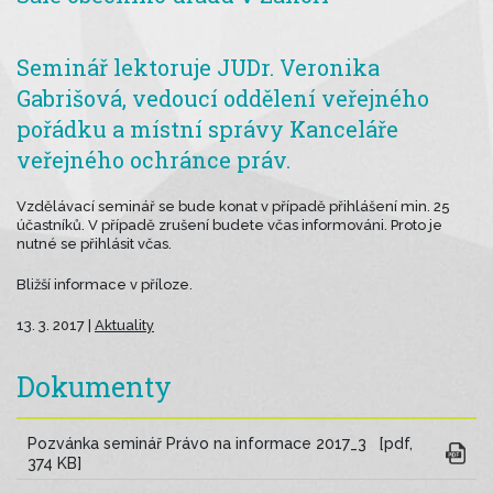
Seminář lektoruje JUDr. Veronika
Gabrišová, vedoucí oddělení veřejného
pořádku a místní správy Kanceláře
veřejného ochránce práv.
Vzdělávací seminář se bude konat v případě přihlášení min. 25
účastníků. V případě zrušení budete včas informováni. Proto je
nutné se přihlásit včas.
Bližší informace v příloze.
13. 3. 2017 |
Aktuality
Dokumenty
Pozvánka seminář Právo na informace 2017_3 [pdf,
374 KB]