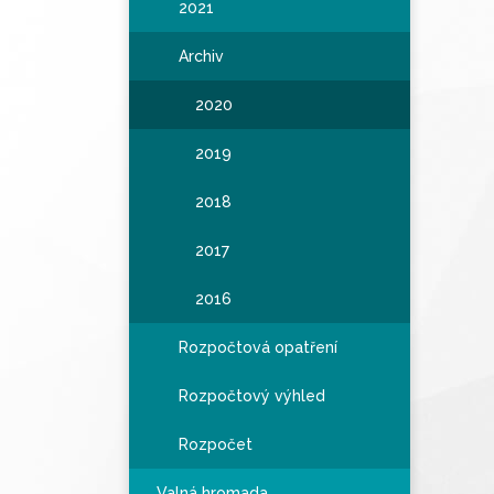
2021
Archiv
2020
2019
2018
2017
2016
Rozpočtová opatření
Rozpočtový výhled
Rozpočet
Valná hromada