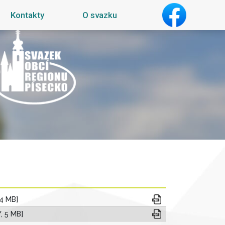
Kontakty
O svazku
Facebook
 4 MB]
, 5 MB]