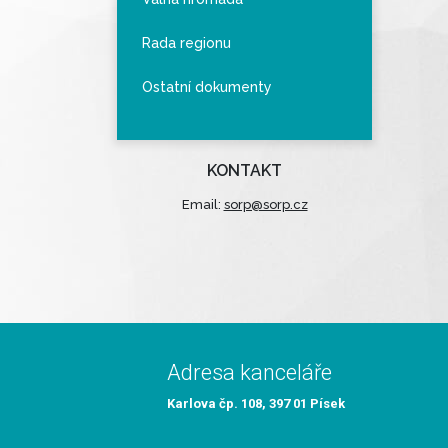
Rada regionu
Ostatní dokumenty
KONTAKT
Email:
sorp@sorp.cz
Adresa kanceláře
Karlova čp. 108, 397 01 Písek