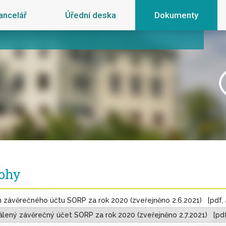
ancelář
Úřední deska
Dokumenty
lohy
 závěrečného účtu SORP za rok 2020 (zveřejněno 2.6.2021) [pdf,
lený závěrečný účet SORP za rok 2020 (zveřejněno 2.7.2021) [pdf