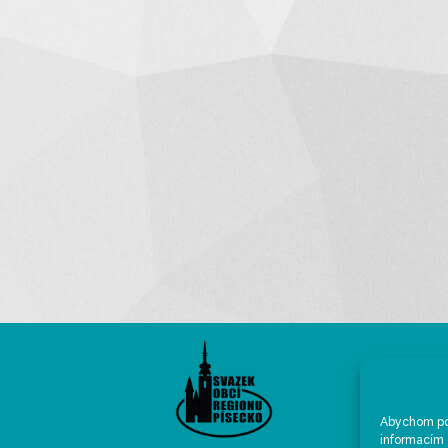
Abychom pos
informacím 