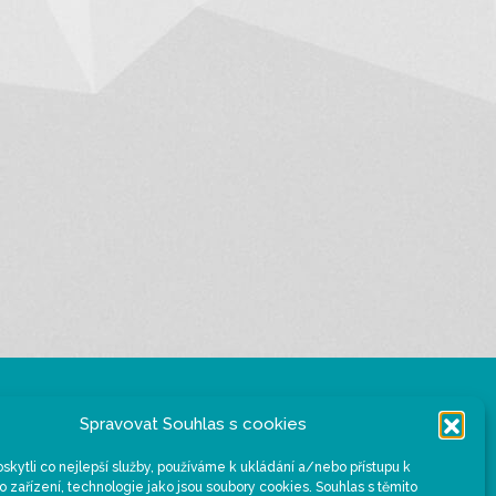
Sídlo organizace
Spravovat Souhlas s cookies
Velké náměstí 114/3, 397 01 Písek
kytli co nejlepší služby, používáme k ukládání a/nebo přístupu k
o zařízení, technologie jako jsou soubory cookies. Souhlas s těmito